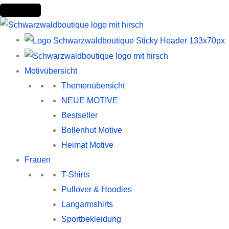
Zum
Inhalt
springen
Motivübersicht
Themenübersicht
NEUE MOTIVE
Bestseller
Bollenhut Motive
Heimat Motive
Frauen
T-Shirts
Pullover & Hoodies
Langarmshirts
Sportbekleidung