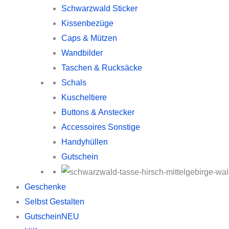
Schwarzwald Sticker
Kissenbezüge
Caps & Mützen
Wandbilder
Taschen & Rucksäcke
Schals
Kuscheltiere
Buttons & Anstecker
Accessoires Sonstige
Handyhüllen
Gutschein
Geschenke
Selbst Gestalten
Gutschein
NEU