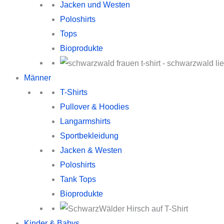
Jacken und Westen
Poloshirts
Tops
Bioprodukte
Männer
T-Shirts
Pullover & Hoodies
Langarmshirts
Sportbekleidung
Jacken & Westen
Poloshirts
Tank Tops
Bioprodukte
Kinder & Babys