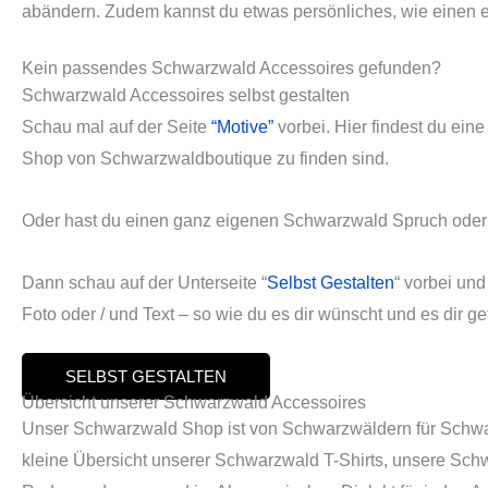
abändern. Zudem kannst du etwas persönliches, wie einen e
Kein passendes Schwarzwald Accessoires gefunden?
Schwarzwald Accessoires selbst gestalten
Schau mal auf der Seite
“Motive”
vorbei. Hier findest du ei
Shop von Schwarzwaldboutique zu finden sind.
Oder hast du einen ganz eigenen Schwarzwald Spruch oder ei
Dann schau auf der Unterseite “
Selbst Gestalten
“ vorbei un
Foto oder / und Text – so wie du es dir wünscht und es dir gef
SELBST GESTALTEN
Übersicht unserer Schwarzwald Accessoires
Unser Schwarzwald Shop ist von Schwarzwäldern für Schwarz
kleine Übersicht unserer Schwarzwald T-Shirts, unsere S