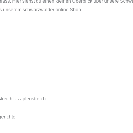
ss. Hier siehst du einen kleinen Überblick über unsere Schwar
aus unserem schwarzwälder online Shop.