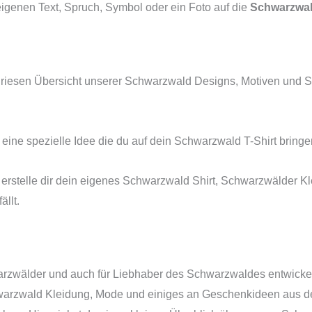
igenen Text, Spruch, Symbol oder ein Foto auf die
Schwarzwal
ne riesen Übersicht unserer Schwarzwald Designs, Motiven un
ne spezielle Idee die du auf dein Schwarzwald T-Shirt bringen
d erstelle dir dein eigenes Schwarzwald Shirt, Schwarzwälder 
ällt.
wälder und auch für Liebhaber des Schwarzwaldes entwickelt. 
chwarzwald Kleidung, Mode und einiges an Geschenkideen aus