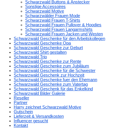
Schwarzwald Buttons & Anstecker
Sonstige Accessoires
Schwarzwald Motive
Schwarzwälder Frauen Mode
Schwarzwald Frauen T-Shirts
Schwarzwald Frauen Pullover & Hoodies
Schwarzwald Frauen Langarmshirts
Schwarzwald Frauen Jacken und Westen
Schwarzwald Geschenke für den Arbeitskollegen
Schwarzwald Geschenke Opa
Schwarzwald Geschenke zur Geburt
Schwarzwald Shirt gestalten
Schwarzwald Trio
Schwarzwald Geschenke zur Rente
Schwarzwald Geschenke zum Jubiläum
Schwarzwald Geschenke für die Schwester
Schwarzwald Geschenk zur Hochzeit
Schwarzwald Geschenke fuer den Ehemann
Schwarzwald Geschenke zum Vatertag
Schwarzwald Geschenk für das Enkelkind
Schwarzwald Bilder Galerie
Reseller
Partner
Harry zeichnet Schwarzwald Motive
Gutschein
Lieferzeit & Versandkosten
Influencer gesucht
Kontakt