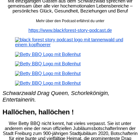
Mit einzigartigen Gästen aus dem Schwarzwald sprechen wir
gemeinsam über alle vier hochemotionalen Lebensbereiche –
persönliches Glück, Gesundheit, Beziehungen und Beruf
Mehr über den Podcast erfährst du unter
https://www.blackforest-story-podcast.de
Schwarzwald Drag Queen, Schorlekönigin,
Entertainerin.
Hallöchen, hallöchen !
Wer Betty BBQ nicht kennt, hat vieles verpasst. Sie ist unter
anderem eine der neun offiziellen JubiläumsbotschafterInnen der
Stadt Freiburg zum 900-jährigen Stadtjubiläum 2020, Botschafterin
für eine bunte und vielfältige Heimat, die prominenteste Drag