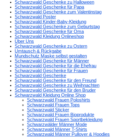
Schwarzwald Geschenke zu Halloween
Schwarzwald Geschenke für Papa
Schwarzwald Geschenke zum Valentinstag
Schwarzwald Poster
Schwarzwald Kinder-Baby-Kleidung
Schwarzwald Geschenke zum Geburtstag
Schwarzwald Geschenke für Oma
Schwarzwald Kleidung Onlineshop
Über Uns
Schwarzwald Geschenke zu Ostern
Umtausch & Rückgabe
Mundschutz Maske selbst gestalten
Schwarzwald Geschenke für Männer
Schwarzwald Geschenke für die Ehefrau
Schwarzwald Geschenke für Frauen
Schwarzwald Geschenke
Schwarzwald Geschenke für den Freund
Schwarzwald Geschenke zu Weihnachten
Schwarzwald Geschenke für den Bruder
Schwarzwald Kleidung Online Shop
Schwarzwald Frauen Poloshirts
Schwarzwald Frauen Tops
Schwarzwald Sticker
Schwarzwald Frauen Bioprodukte
Schwarzwald Frauen Sportbekleidung
Schwarzwälder Männer Mode
Schwarzwald Männer T-Shirts
Schwarzwald Männer Pullover & Hoodies