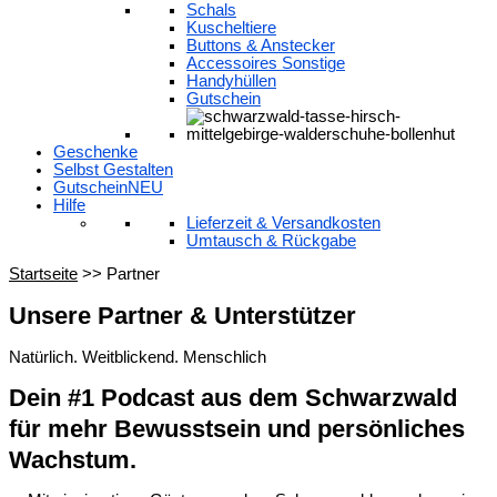
Schals
Kuscheltiere
Buttons & Anstecker
Accessoires Sonstige
Handyhüllen
Gutschein
Geschenke
Selbst Gestalten
Gutschein
NEU
Hilfe
Lieferzeit & Versandkosten
Umtausch & Rückgabe
Startseite
>> Partner
Unsere Partner & Unterstützer
Natürlich. Weitblickend. Menschlich
Dein #1 Podcast aus dem Schwarzwald
für mehr Bewusstsein und persönliches
Wachstum.