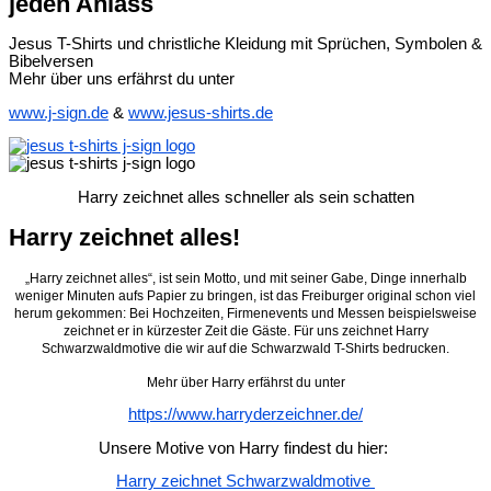
jeden Anlass
Jesus T-Shirts und christliche Kleidung mit Sprüchen, Symbolen &
Bibelversen
Mehr über uns erfährst du unter
www.j-sign.de
&
www.jesus-shirts.de
Harry zeichnet alles schneller als sein schatten
Harry zeichnet alles!
„Harry zeichnet alles“, ist sein Motto, und mit seiner Gabe, Dinge innerhalb
weniger Minuten aufs Papier zu bringen, ist das Freiburger original schon viel
herum gekommen: Bei Hochzeiten, Firmenevents und Messen beispielsweise
zeichnet er in kürzester Zeit die Gäste. Für uns zeichnet Harry
Schwarzwaldmotive die wir auf die Schwarzwald T-Shirts bedrucken.
Mehr über Harry erfährst du unter
https://www.harryderzeichner.de/
Unsere Motive von Harry findest du hier:
Harry zeichnet Schwarzwaldmotive